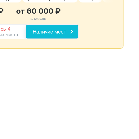
₽
от 60 000 ₽
в месяц
сь 4
Наличие мест
ых места