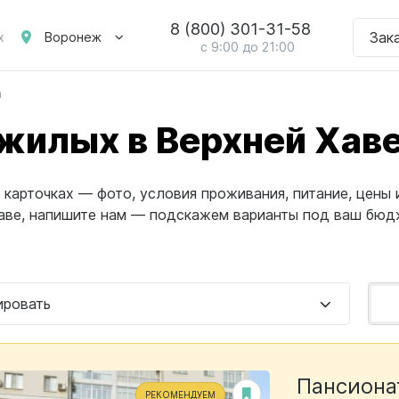
8 (800) 301-31-58
Зак
Воронеж
х
с 9:00 до 21:00
а
жилых в Верхней Хав
карточках — фото, условия проживания, питание, цены 
Хаве, напишите нам — подскажем варианты под ваш бюд
ировать
Пансиона
РЕКОМЕНДУЕМ