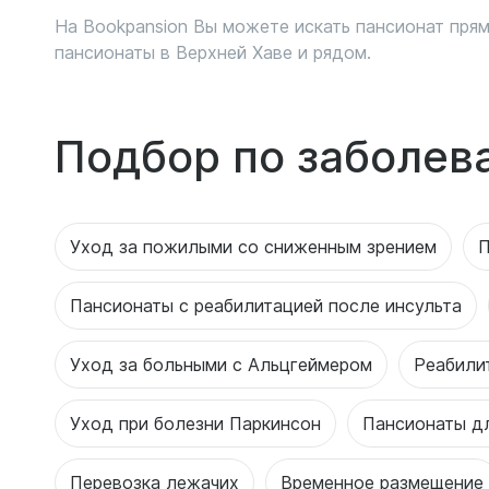
На Bookpansion Вы можете искать пансионат прям
пансионаты в Верхней Хаве и рядом.
Подбор по заболев
Уход за пожилыми со сниженным зрением
П
Пансионаты с реабилитацией после инсульта
Уход за больными с Альцгеймером
Реабили
Уход при болезни Паркинсон
Пансионаты д
Перевозка лежачих
Временное размещение