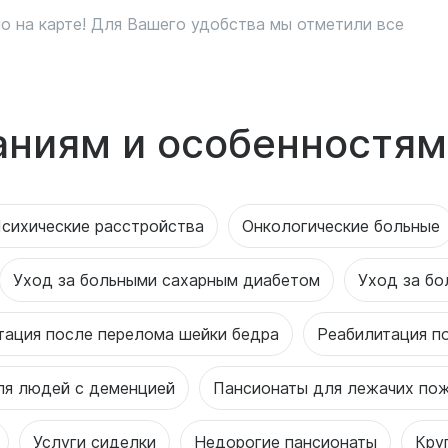
о на карте! Для Вашего удобства мы отметили все
аниям и особенностям
сихические расстройства
Онкологические больные
Уход за больными сахарным диабетом
Уход за бо
тация после перелома шейки бедра
Реабилитация п
ля людей с деменцией
Пансионаты для лежачих по
Услуги сиделки
Недорогие пансионаты
Кру