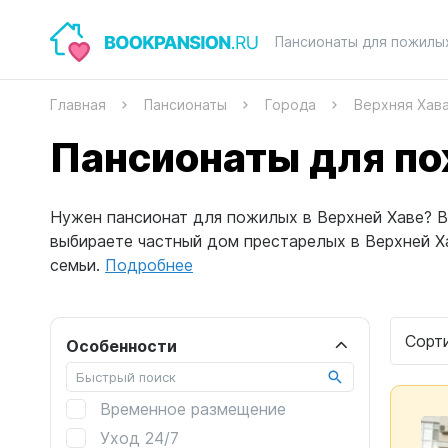
Пансионаты для пожилы
Главная
Пансионаты
Города
Верхняя Хав
Пансионаты для по
Нужен пансионат для пожилых в Верхней Хаве? В 
выбираете частный дом престарелых в Верхней 
семьи.
Подробнее
Сорт
Особенности
Временное размещение
Уход 24/7