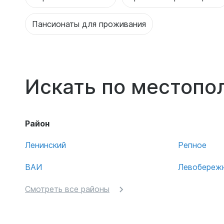
Пансионаты для проживания
Искать по местоп
Район
Ленинский
Репное
ВАИ
Левобереж
Смотреть все районы