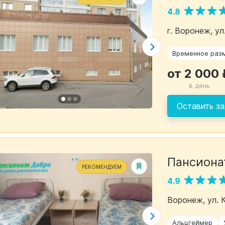
4.8
г. Воронеж, ул
Временное раз
от 2 000 
в день
Оставить за
Пансиона
РЕКОМЕНДУЕМ
4.9
Воронеж, ул. 
Альцгеймер